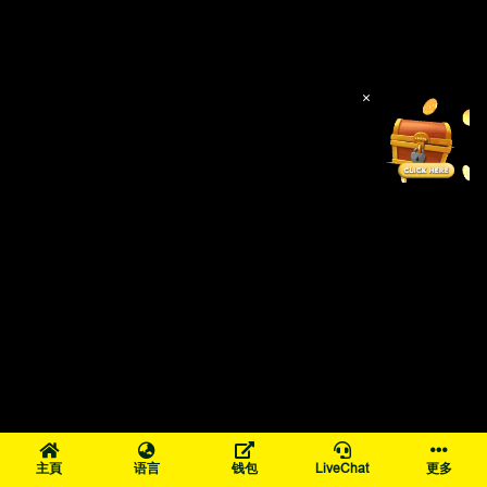
×
主頁
语言
钱包
LiveChat
更多