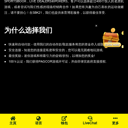
SPORTSBOOK，LIVE DEALERS和POKERS。客户可以选择超过400个惊人的老虎机
游戏，或者尝试与我们性感的现场经销商合作！如果您有兴趣为自己喜欢的运动做赌
注，请不要担心！在SBK21，我们也提供体育博彩服务，以获得最佳享受.
×
为什么选择我们
快速和自动付款 - 使用我们的自动存款/取款服务将您的资金存入或取出.
安全连接 - 知道您的连接是私密和安全的，您可以毫无困难地玩游戏.
最佳奖励 - 迷你游戏和有吸引力的促销/折扣，以增加您的奖金!
100％认证 - 我们获得PAGCOR游戏许可证，并由菲律宾政府直接授权.
主頁
语言
钱包
LiveChat
更多