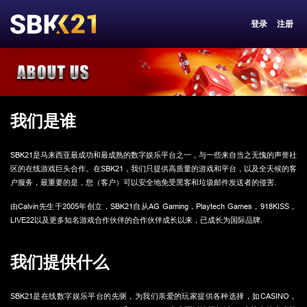
登录
注册
我们是谁
SBK21是马来西亚最成功和最成熟的数字娱乐平台之一，与一些来自当之无愧的声誉社
区的在线游戏巨头合作。在SBK21，我们只提供高质量的游戏和平台，以及全天候的客
户服务，最重要的是，您（客户）可以安全地免受黑客和垃圾邮件发送者的侵害.
由Calvin先生于2005年创立，SBK21自从AG Gaming，Playtech Games，918KISS，
LIVE22以及更多知名游戏合作伙伴的合作伙伴成长以来，已成长为国际品牌.
我们提供什么
SBK21是在线数字娱乐平台的先驱，为我们亲爱的玩家提供各种选择，如CASINO，