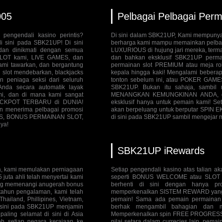
005
Pelbagai Pelbagai Perm
pengendali kasino perintis?
Di sini dalam SBK21UP, Kami mempunya
i sini pada SBK21UP! Di sini
berharga kami mampu memainkan pelbaga
dan dinikmati dengan semua
LUXURIOUS di hujung jari mereka, termas
SLOT kami, LIVE GAMES, dan
dan bahkan eksklusif SBK21UP permai
kami tawarkan, dan bergantung
permainan slot PREMIUM atau meja role
 slot mendebarkan, blackjacks
kepala hingga kaki! Mengalami beber
 peniaga seksi dari seluruh
tonton sebelum ini, atau POKER GAMES 
Anda secara automatik layak
SBK21UP. Bukan itu sahaja, sambil 
, dan di mana kami sangat
MENANGKAN KEMUNGKINAN ANDA, deng
 JACKPOT TERBARU di DUNIA!
eksklusif hanya untuk pemain kami! Se
an menerima pelbagai promosi
akan berpeluang untuk berputar SPIN E
NUS, BONUS PERMAINAN SLOT,
di sini pada SBK21UP sambil mengeja
ya!
SBK21UP iRewards
ra, kami memulakan perniagaan
Setiap pengendali kasino atas talian a
 juta ahli telah menyertai kami
seperti BONUS WELCOME atau SLOT B
yang memenangi anugerah bonus
berhenti di sini dengan hanya p
tahun pengalaman, kami telah
memperkenalkan SISTEM REWARD yang b
ailand, Phillipines, Vietnam,
pemain! Sama ada pemain permainan sl
 sini pada SBK21UP menjamin
berhak mengambil bahagian dan m
ling selamat di sini di Asia
Memperkenalkan spin FREE PROGRESSIV
eh setiap negara kerajaan ke
nilai setara dalam currecies lain, p