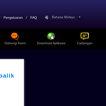
Bahasa Melayu
/
Pengeluaran
/
FAQ
Hubungi Kami
Download Aplikasis
Cadangan
alik