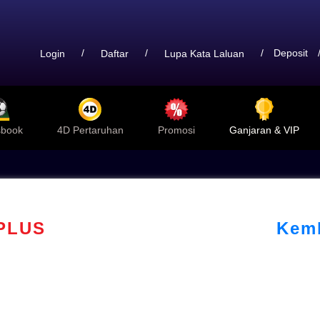
/
/
/
Deposit
Login
Daftar
Lupa Kata Laluan
sbook
4D Pertaruhan
Promosi
Ganjaran & VIP
PLUS
Kemb