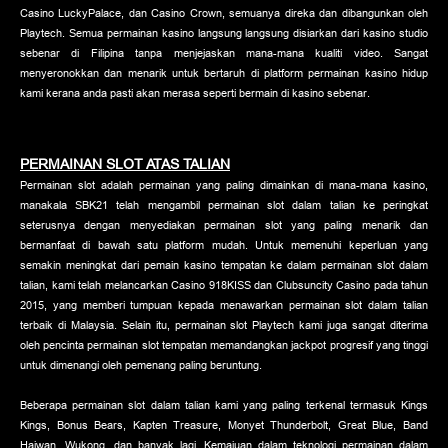
Casino LuckyPalace, dan Casino Crown, semuanya direka dan dibangunkan oleh
Playtech. Semua permainan kasino langsung langsung disiarkan dari kasino studio
sebenar di Filipina tanpa menjejaskan mana-mana kualiti video. Sangat
menyeronokkan dan menarik untuk bertaruh di platform permainan kasino hidup
kami kerana anda pasti akan merasa seperti bermain di kasino sebenar.
PERMAINAN SLOT ATAS TALIAN
Permainan slot adalah permainan yang paling dimainkan di mana-mana kasino,
manakala SBK21 telah mengambil permainan slot dalam talian ke peringkat
seterusnya dengan menyediakan permainan slot yang paling menarik dan
bermanfaat di bawah satu platform mudah. Untuk memenuhi keperluan yang
semakin meningkat dari pemain kasino tempatan ke dalam permainan slot dalam
talian, kami telah melancarkan Casino 918KISS dan Clubsuncity Casino pada tahun
2015, yang memberi tumpuan kepada menawarkan permainan slot dalam talian
terbaik di Malaysia. Selain itu, permainan slot Playtech kami juga sangat diterima
oleh pencinta permainan slot tempatan memandangkan jackpot progresif yang tinggi
untuk dimenangi oleh pemenang paling beruntung.
Beberapa permainan slot dalam talian kami yang paling terkenal termasuk Kings
Kings, Bonus Bears, Kapten Treasure, Monyet Thunderbolt, Great Blue, Band
Haiwan, Wukong, dan banyak lagi. Kemajuan dalam teknologi permainan dalam