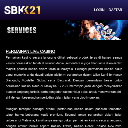
LOGIN
DAFTAR
PERMAINAN LIVE CASINO
Permainan kasino secara langsung dilihat sebagai produk teras di hampir semua
kasino berasaskan tanah di seluruh dunia, sementara ia juga telah lama disukai oleh
majoriti pemain kasino dalam talian di Malaysia. Pelbagai permainan kasino hidup
yang mungkin anda dapati dalam platform pertaruhan dalam talian kami termasuk
Blackjack, Roulette, Sicbo, serta Baccarat. Dengan permintaan besar untuk
permainan kasino hidup di Malaysia, SBK21 memimpin jalan dengan menyediakan
suapan langsung terbaik serta pengedar kasino hidup seksi untuk menawarkan ahli-
ahli dengan keseronokan perjudian dalam talian yang dioptimumkan.
Mungkin terdapat pelbagai produk pertaruhan kasino dalam pasaran tempatan,
tetapi hanya beberapa kualiti premium. Sebagai laman pertaruhan dalam talian
terbesar di Malaysia, kami hanya menguruskan permainan kasino secara langsung
dengan atribut terbaik seperti Kasino 12Win, Kasino Rollex, Kasino NewTown,