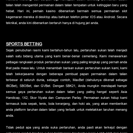
talian telah mengambil permainan dalam talian tempatan untuk ketinggian baru yang
hebat. Hari ini, pemain kasino dibenarkan bermain semua permainan slot
kegemaran mereka di desktop atau bahkan telefon pintar IOS atau Android. Secara
teknikal, anda kini dibenarkan bertaruh hanya di hujung jari anda.
SPORTS BETTING
Sejak penubuhan rasmi kami bertahun-tahun lalu, pertaruhan sukan telah menjadi
salah satu bidang utama yang kami benar-benar cemerlang. Kami menawarkan
pelbagai rangkaian produk pertaruhan sukan yang paling lengkap yang pernah anda
lihat pada masa lalu. Untuk menambah barisan sukan pertaruhan sukan kami, kami
telah bekerjasama dengan beberapa pembuat papan permainan dalam talian
terbesar di seluruh dunia, sebagai contoh, MaxBet (dahulunya dikenali sebagai
IBCBet), SBOBet, ​​dan GVBet. Dengan SBK21, Anda mungkin mendapati hampir
semua gaya pertaruhan sukan dalam talian yang paling hangat seperti Asia
Handicap, 1X2, Skor Nyata dan Campuran Parlay. Permainan sukan hidup kami
termasuk bola sepak, tenis, bola keranjang, dan hoki ais, yang akan memberikan
anda platform taruhan dalam talian yang terbaik untuk meletakkan taruhan menang
anda.
Tidak peduli apa yang anda suka pertaruhan, anda pasti akan terkejut dengan