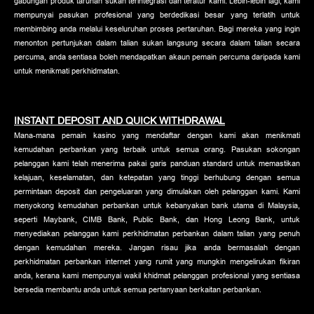
gabungan produk taruhan sukan terintegrasi dan teratur kami. Lebih-lebih lagi, kami
mempunyai pasukan profesional yang berdedikasi besar yang terlatih untuk
membimbing anda melalui keseluruhan proses pertaruhan. Bagi mereka yang ingin
menonton pertunjukan dalam talian sukan langsung secara dalam talian secara
percuma, anda sentiasa boleh mendapatkan akaun pemain percuma daripada kami
untuk menikmati perkhidmatan.
INSTANT DEPOSIT AND QUICK WITHDRAWAL
Mana-mana pemain kasino yang mendaftar dengan kami akan menikmati
kemudahan perbankan yang terbaik untuk semua orang. Pasukan sokongan
pelanggan kami telah menerima pakai garis panduan standard untuk memastikan
kelajuan, keselamatan, dan ketepatan yang tinggi berhubung dengan semua
permintaan deposit dan pengeluaran yang dimulakan oleh pelanggan kami. Kami
menyokong kemudahan perbankan untuk kebanyakan bank utama di Malaysia,
seperti Maybank, CIMB Bank, Public Bank, dan Hong Leong Bank, untuk
menyediakan pelanggan kami perkhidmatan perbankan dalam talian yang penuh
dengan kemudahan mereka. Jangan risau jika anda bermasalah dengan
perkhidmatan perbankan internet yang rumit yang mungkin mengelirukan fikiran
anda, kerana kami mempunyai wakil khidmat pelanggan profesional yang sentiasa
bersedia membantu anda untuk semua pertanyaan berkaitan perbankan.