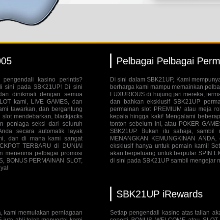
005
Pelbagai Pelbagai Perm
pengendali kasino perintis?
Di sini dalam SBK21UP, Kami mempunya
i sini pada SBK21UP! Di sini
berharga kami mampu memainkan pelbaga
dan dinikmati dengan semua
LUXURIOUS di hujung jari mereka, termas
SLOT kami, LIVE GAMES, dan
dan bahkan eksklusif SBK21UP permai
kami tawarkan, dan bergantung
permainan slot PREMIUM atau meja role
 slot mendebarkan, blackjacks
kepala hingga kaki! Mengalami beber
 peniaga seksi dari seluruh
tonton sebelum ini, atau POKER GAMES 
Anda secara automatik layak
SBK21UP. Bukan itu sahaja, sambil 
, dan di mana kami sangat
MENANGKAN KEMUNGKINAN ANDA, deng
 JACKPOT TERBARU di DUNIA!
eksklusif hanya untuk pemain kami! Se
an menerima pelbagai promosi
akan berpeluang untuk berputar SPIN E
NUS, BONUS PERMAINAN SLOT,
di sini pada SBK21UP sambil mengeja
ya!
SBK21UP iRewards
ra, kami memulakan perniagaan
Setiap pengendali kasino atas talian a
 juta ahli telah menyertai kami
seperti BONUS WELCOME atau SLOT B