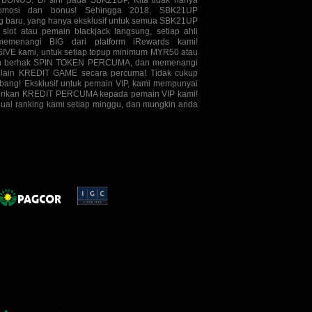
romosi dan bonus! Sehingga 2018, SBK21UP
aru, yang hanya eksklusif untuk semua SBK21UP
ot atau pemain blackjack langsung, setiap ahli
emenangi BIG dari platform iRewards kami!
E kami, untuk setiap topup minimum MYR50 atau
emain berhak SPIN TOKEN PERCUMA, dan memenangi
s lain KREDIT GAME secara percuma! Tidak cukup
ang! Eksklusif untuk pemain VIP, kami mempunyai
erikan KREDIT PERCUMA kepada pemain VIP kami!
al ranking kami setiap minggu, dan mungkin anda