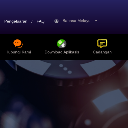
Bahasa Melayu
/
Pengeluaran
/
FAQ
Hubungi Kami
Download Aplikasis
Cadangan