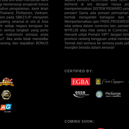
yang memenangi anugerah bonus
berhenti di sini dengan hanya p
tahun pengalaman, kami telah
memperkenalkan SISTEM REWARD yang b
ailand, Phillipines, Vietnam,
pemain! Sama ada pemain permainan sl
 sini pada SBK21UP menjamin
berhak mengambil bahagian dan m
ling selamat di sini di Asia
Memperkenalkan spin FREE PROGRESSIV
eh setiap negara kerajaan ke
nilai setara dalam currecies lain, p
an semua langkah yang perlu
MYR138 atau nilai setara di Currecie
ngan maksimum semasa anda
menarik untuk Pemain VIP? Jangan bimb
u? Jika anda tidak mendaftar
promosi ranking mingguan untuk memb
ekarang, dan dapatkan BONUS
Semak dari semasa ke semasa pada jadu
mungkin berada dalam senarai!
CERTIFIED BY:
COMING SOON: